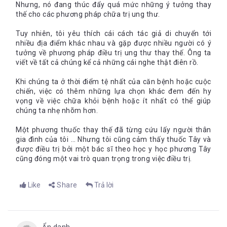
Nhưng, nó đang thúc đẩy quá mức những ý tưởng thay
thế cho các phương pháp chữa trị ung thư.
Tuy nhiên, tôi yêu thích cái cách tác giả di chuyển tới
nhiều địa điểm khác nhau và gặp được nhiều người có ý
tưởng về phương pháp điều trị ung thư thay thế. Ông ta
viết về tất cả chúng kể cả những cái nghe thật điên rồ.
Khi chúng ta ở thời điểm tệ nhất của căn bệnh hoặc cuộc
chiến, việc có thêm những lựa chọn khác đem đến hy
vọng về việc chữa khỏi bệnh hoặc ít nhất có thể giúp
chúng ta nhẹ nhõm hơn.
Một phương thuốc thay thế đã từng cứu lấy người thân
gia đình của tôi … Nhưng tôi cũng cảm thấy thuốc Tây và
được điều trị bởi một bác sĩ theo học y học phương Tây
cũng đóng một vai trò quan trọng trong việc điều trị.
Like
Share
Trả lời