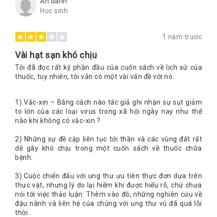
Ẩn danh
Học sinh
1 năm trước
Vài hạt sạn khó chịu
Tôi đã đọc rất kỹ phần đầu của cuốn sách về lịch sử của
thuốc, tuy nhiên, tôi vẫn có một vài vấn đề với nó.
1) Vắc-xin – Bằng cách nào tác giả ghi nhận sự sụt giảm
to lớn của các loại virus trong xã hội ngày nay như thế
nào khi không có vắc-xin ?
2) Những sự đề cập liên tục tới thần và các vùng đất rất
dễ gây khó chịu trong một cuốn sách về thuốc chữa
bệnh.
3) Cuộc chiến đấu với ung thư ưu tiên thực đơn dựa trên
thực vật, nhưng lý do lại hiếm khi được hiểu rõ, chứ chưa
nói tới việc thảo luận. Thêm vào đó, những nghiên cứu về
đậu nành và liên hệ của chúng với ung thư vú đã quá lỗi
thời.