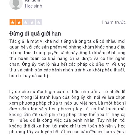
Ẩn danh
Học sinh
1 năm trước
Đừng đi quá giới hạn
Tác giả là một vị khá nổi tiếng và ông ta đã có nhiều mối
quan hệ với các sản phẩm và phòng khám khác nhau điều
trị ung thư. Trong quyển sách này, ông ta khẳng định ung
thư hoàn toàn có khả năng chữa được và có thể ngăn
chặn. Ông ấy tiết lộ hầu hết các pháp đồ điều trị về ung
thư và cảnh báo các bệnh nhân tránh xa khỏi phẫu thuật,
hóa trị hay cả xạ trị.
Lý do cho sự đánh giá của tôi hầu như bởi vì có nhiều lỗ
hổng trong lời tranh luận của ông ấy khi nói về lựa chọn
xem phương pháp chữa trị nào ưu việt hơn. Là một bác sĩ
được đào tạo về y học phương tây, tôi có thể thoải mái
không cần đề xuất phương pháp thay thế hóa trị hay xạ
trị – điều đó là công việc của bệnh nhân. Tuy nhiên, tôi
không thể đi xa hơn tới mức chỉ trích toàn bộ nền y học
phương Tây và tuyên bố tất cả các bác đều chỉ làm việc vì