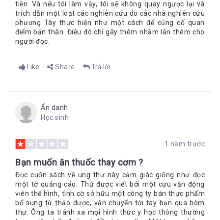
tiền. Và nếu tôi làm vậy, tôi sẽ không quay ngược lại và
trích dẫn một loạt các nghiên cứu do các nhà nghiên cứu
phương Tây thực hiện như một cách để củng cố quan
điểm bản thân. Điều đó chỉ gây thêm nhầm lẫn thêm cho
người đọc.
Like
Share
Trả lời
Ẩn danh
Học sinh
1 năm trước
Bạn muốn ăn thuốc thay cơm ?
Đọc cuốn sách về ung thư này cảm giác giống như đọc
một tờ quảng cáo. Thứ được viết bởi một cựu vận động
viên thể hình, tình cờ sở hữu một công ty bán thực phẩm
bổ sung từ thảo dược, vận chuyển tới tay bạn qua hòm
thư. Ông ta tránh xa mọi hình thức y học thông thường