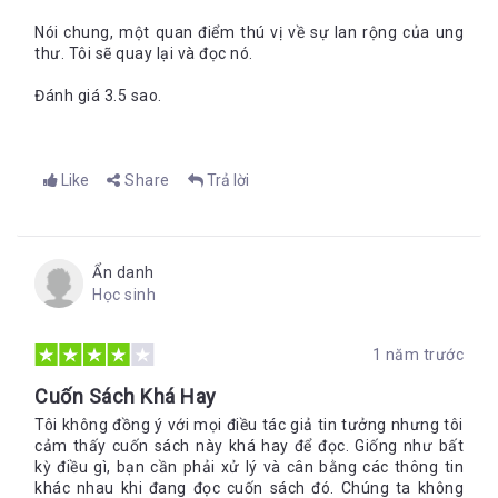
Nói chung, một quan điểm thú vị về sự lan rộng của ung
thư. Tôi sẽ quay lại và đọc nó.
Đánh giá 3.5 sao.
Like
Share
Trả lời
Ẩn danh
Học sinh
1 năm trước
Cuốn Sách Khá Hay
Tôi không đồng ý với mọi điều tác giả tin tưởng nhưng tôi
cảm thấy cuốn sách này khá hay để đọc. Giống như bất
kỳ điều gì, bạn cần phải xử lý và cân bằng các thông tin
khác nhau khi đang đọc cuốn sách đó. Chúng ta không