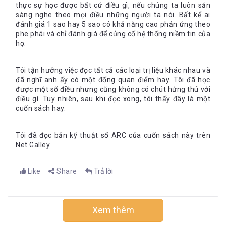
thực sự học được bất cứ điều gì, nếu chúng ta luôn sẵn
sàng nghe theo mọi điều những người ta nói. Bất kể ai
đánh giá 1 sao hay 5 sao có khả năng cao phản ứng theo
phe phái và chỉ đánh giá để củng cố hệ thống niềm tin của
họ.
Tôi tận hưởng việc đọc tất cả các loại trị liệu khác nhau và
đã nghĩ anh ấy có một đống quan điểm hay. Tôi đã học
được một số điều nhưng cũng không có chút hứng thú với
điều gì. Tuy nhiên, sau khi đọc xong, tôi thấy đây là một
cuốn sách hay.
Tôi đã đọc bản kỹ thuật số ARC của cuốn sách này trên
Net Galley.
Like
Share
Trả lời
Xem thêm