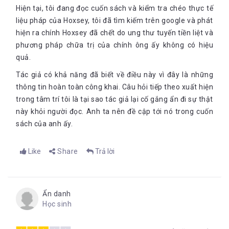
Hiện tại, tôi đang đọc cuốn sách và kiểm tra chéo thực tế
liệu pháp của Hoxsey, tôi đã tìm kiếm trên google và phát
hiện ra chính Hoxsey đã chết do ung thư tuyến tiền liệt và
phương pháp chữa trị của chính ông ấy không có hiệu
quả.
Tác giả có khả năng đã biết về điều này vì đây là những
thông tin hoàn toàn công khai. Câu hỏi tiếp theo xuất hiện
trong tâm trí tôi là tại sao tác giả lại cố gắng ẩn đi sự thật
này khỏi người đọc. Anh ta nên đề cập tới nó trong cuốn
sách của anh ấy.
Like
Share
Trả lời
Ẩn danh
Học sinh