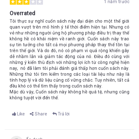
1 năm trước
Overrated
Tôi thực sự nghĩ cuốn sách này đại diện cho một thế giới
quan vượt trên mô hình ý tế thời điểm hiện tại. Nhưng có
vẻ như những người ủng hộ phương pháp điều trị thay thế
không hề có khái niệm về ranh giới. Cuốn sách này trao
sự tin tưởng cho tất cả mọi phương pháp thay thế tồn tại
trên thế giới. Và do đó, nó có phạm vi quá rộng khiến gây
dễ nhầm lẫn và giảm tác động của nó. Điều đó cùng với
những ý kiến thù địch với những lợi ích từ công nghệ hiện
nay, nó đã làm tôi phải đánh giá thấp hơn cuốn sách này.
Những thứ tôi tìm kiếm trong các loại tài liệu như này là
tính hợp lý và dữ liệu củng cố vững chắc. Tuy nhiên, tất cả
đều khó có thể tìm thấy trong cuốn sách này.
Mặc dù vậy, Cuốn sách này không hề quá tệ, nhưng cũng
không tuyệt vời đến thế.
Like
Share
Trả lời