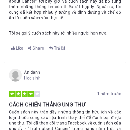
about Cancer” tới bây giờ, và cuốn sách này đã bổ sung
thêm những thông tin còn thiếu rất hợp lý. Ngoài ra, tôi
cũng đã kết hợp nhiều ý tưởng về dinh dưỡng và chế độ
ăn từ cuốn sách vào thực tế.
Tôi sẽ gợi ý cuốn sách này tới nhiều người hơn nữa.
Like
Share
Trả lời
Ẩn danh
Học sinh
1 năm trước
CÁCH CHIẾN THẮNG UNG THƯ
Cuốn sách này tràn đầy những thông tin hữu ích về các
loại thuốc cùng các liệu trình thay thế để đánh bại được
ung thư. Tôi đã theo dõi trang Facebook về cuốn sách của
ông ấy - “Truth about Cancer” trong hàng năm trời, và