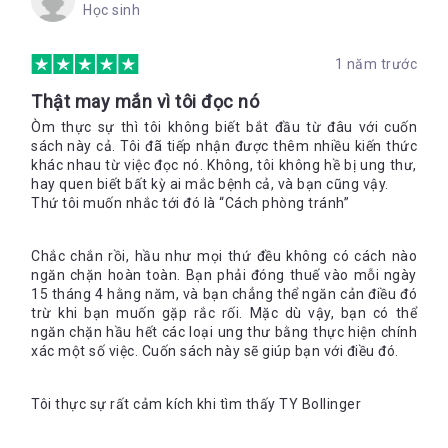
Học sinh
1 năm trước
Thật may mắn vì tôi đọc nó
Òm thực sự thì tôi không biết bắt đầu từ đâu với cuốn
sách này cả. Tôi đã tiếp nhận được thêm nhiều kiến thức
khác nhau từ việc đọc nó. Không, tôi không hề bị ung thư,
hay quen biết bất kỳ ai mắc bệnh cả, và bạn cũng vậy.
Thứ tôi muốn nhắc tới đó là “Cách phòng tránh”
Chắc chắn rồi, hầu như mọi thứ đều không có cách nào
ngăn chặn hoàn toàn. Bạn phải đóng thuế vào mỗi ngày
15 tháng 4 hằng năm, và bạn chẳng thể ngăn cản điều đó
trừ khi bạn muốn gặp rắc rối. Mặc dù vậy, bạn có thể
ngăn chặn hầu hết các loại ung thư bằng thực hiện chính
xác một số việc. Cuốn sách này sẽ giúp bạn với điều đó.
Tôi thực sự rất cảm kích khi tìm thấy TY Bollinger