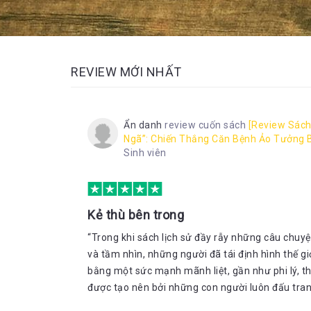
REVIEW MỚI NHẤT
Ẩn danh
review cuốn sách
[Review Sách
Ngã”: Chiến Thắng Căn Bệnh Ảo Tưởng 
Sinh viên
Kẻ thù bên trong
“Trong khi sách lịch sử đầy rẫy những câu chuyệ
và tầm nhìn, những người đã tái định hình thế gi
bằng một sức mạnh mãnh liệt, gần như phi lý, thì
được tạo nên bởi những con người luôn đấu tranh