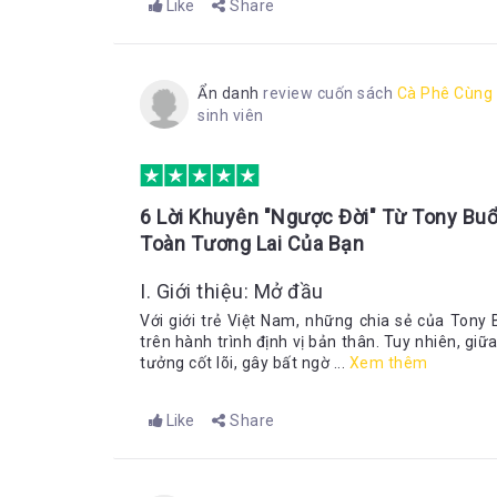
Like
Share
Ẩn danh
review cuốn sách
Cà Phê Cùng 
sinh viên
6 Lời Khuyên "Ngược Đời" Từ Tony Bu
Toàn Tương Lai Của Bạn
I. Giới thiệu: Mở đầu
Với giới trẻ Việt Nam, những chia sẻ của Tony
trên hành trình định vị bản thân. Tuy nhiên, gi
tưởng cốt lõi, gây bất ngờ ...
Xem thêm
Like
Share