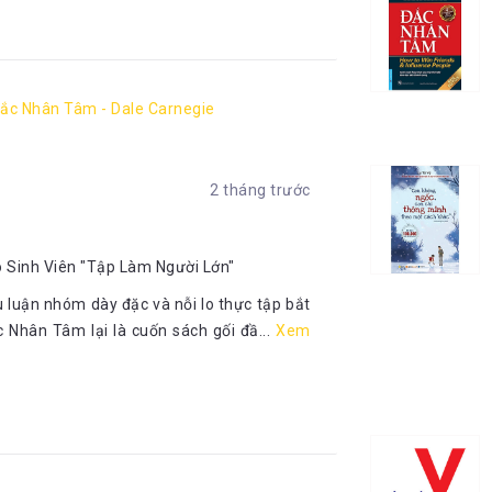
ắc Nhân Tâm - Dale Carnegie
2 tháng trước
 Sinh Viên "Tập Làm Người Lớn"
u luận nhóm dày đặc và nỗi lo thực tập bắt
 Nhân Tâm lại là cuốn sách gối đầ...
Xem