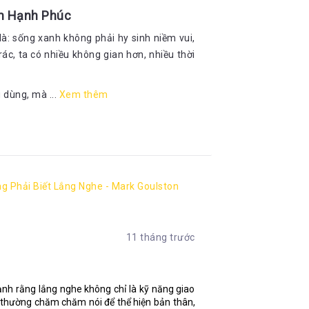
ềm Hạnh Phúc
à: sống xanh không phải hy sinh niềm vui,
rác, ta có nhiều không gian hơn, nhiều thời
 dùng, mà ...
Xem thêm
g Phải Biết Lắng Nghe - Mark Goulston
11 tháng trước
h rằng lắng nghe không chỉ là kỹ năng giao
i thường chăm chăm nói để thể hiện bản thân,