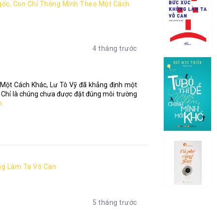
ốc, Con Chỉ Thông Minh Theo Một Cách
4 tháng trước
Một Cách Khác, Lư Tô Vỹ đã khẳng định một
. Chỉ là chúng chưa được đặt đúng môi trường
m
ng Làm Ta Vô Can
5 tháng trước