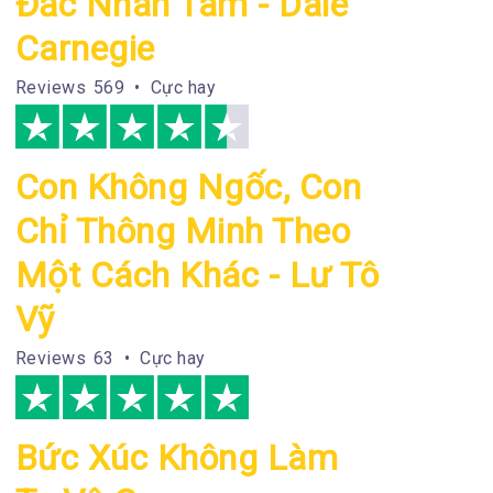
Đắc Nhân Tâm - Dale
Carnegie
Reviews
569 • Cực hay
Con Không Ngốc, Con
Chỉ Thông Minh Theo
Một Cách Khác - Lư Tô
Vỹ
Reviews
63 • Cực hay
Bức Xúc Không Làm