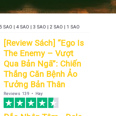
5 SAO
|
4 SAO
|
3 SAO
|
2 SAO
|
1 SAO
[Review Sách] “Ego Is
The Enemy – Vượt
Qua Bản Ngã”: Chiến
Thắng Căn Bệnh Ảo
Tưởng Bản Thân
Reviews
139 • Hay