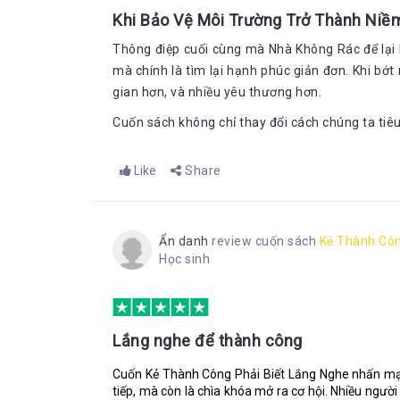
Khi Bảo Vệ Môi Trường Trở Thành Ni
Thông điệp cuối cùng mà Nhà Không Rác để lại l
mà chính là tìm lại hạnh phúc giản đơn. Khi bớt 
gian hơn, và nhiều yêu thương hơn.
Cuốn sách không chỉ thay đổi cách chúng ta tiêu
Like
Share
Ẩn danh
review cuốn sách
Kẻ Thành Côn
Học sinh
Lắng nghe để thành công
Cuốn Kẻ Thành Công Phải Biết Lắng Nghe nhấn mạn
tiếp, mà còn là chìa khóa mở ra cơ hội. Nhiều ngườ