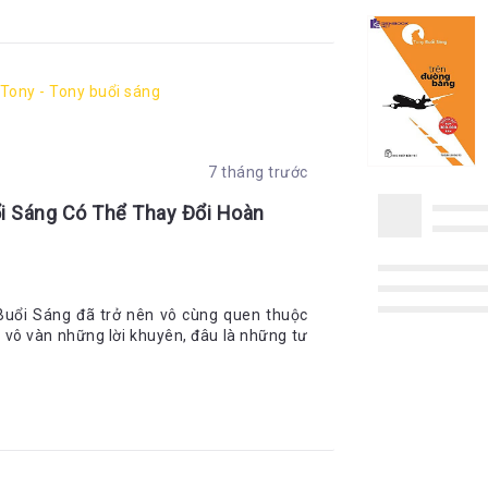
Tony - Tony buổi sáng
7 tháng trước
ổi Sáng Có Thể Thay Đổi Hoàn
 Buổi Sáng đã trở nên vô cùng quen thuộc
ữa vô vàn những lời khuyên, đâu là những tư