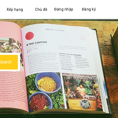
Đăng nhập
Đăng ký
Xếp hạng
Chủ đề
Search