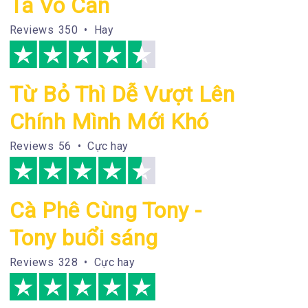
Ta Vô Can
Reviews
350 • Hay
Từ Bỏ Thì Dễ Vượt Lên
Chính Mình Mới Khó
Reviews
56 • Cực hay
Cà Phê Cùng Tony -
Tony buổi sáng
Reviews
328 • Cực hay