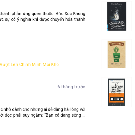
ở thành phản ứng quen thuộc. Bức Xúc Không
c sự có ý nghĩa khi được chuyển hóa thành
 Vượt Lên Chính Mình Mới Khó
6 tháng trước
hắc nhở dành cho những ai dễ dàng hài lòng với
ười đọc phải suy ngẫm: “Bạn có đang sống ...