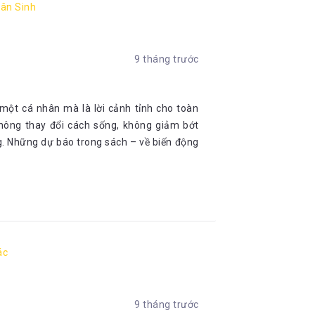
ân Sinh
9 tháng trước
ột cá nhân mà là lời cảnh tỉnh cho toàn
hông thay đổi cách sống, không giảm bớt
ng. Những dự báo trong sách – về biến động
ác
9 tháng trước