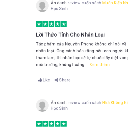
Ẩn danh
review cuốn sách
Muôn Kiếp Nh
Học Sinh
Lời Thức Tỉnh Cho Nhân Loại
Tác phẩm của Nguyên Phong không chỉ nói về m
nhân loại. Ông cảnh báo rằng nếu con người k
tham lam, thì nhân loại sẽ tự chuốc lấy diệt vo
môi trường, khủng hoảng ...
Xem thêm
Like
Share
Ẩn danh
review cuốn sách
Nhà Không R
Học Sinh