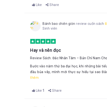
Like
Share
Bánh bao chiên giòn
review cuốn sách
Đ
Sinh viên
Hay và nên đọc
Review Sách: Đắc Nhân Tâm – Bản Chỉ Nam Cho
Bước vào năm thứ ba đại học, khi những bài tiể
đầu bủa vây, mình mới thực sự hiểu tại sao Đắc
thêm
Like
1
Share