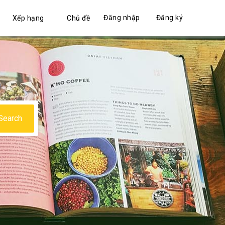
Đăng nhập
Đăng ký
Xếp hạng
Chủ đề
Search