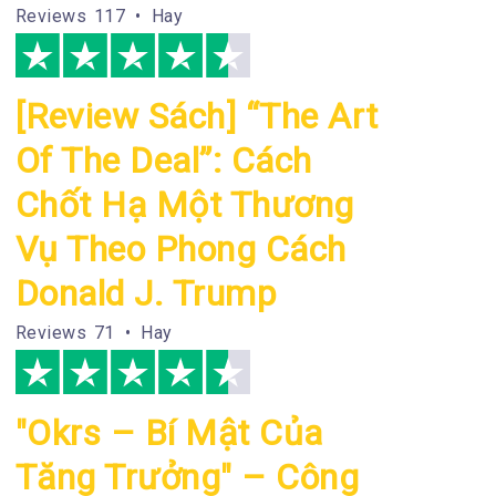
Reviews
117 • Hay
[Review Sách] “The Art
Of The Deal”: Cách
Chốt Hạ Một Thương
Vụ Theo Phong Cách
Donald J. Trump
Reviews
71 • Hay
"Okrs – Bí Mật Của
Tăng Trưởng" – Công