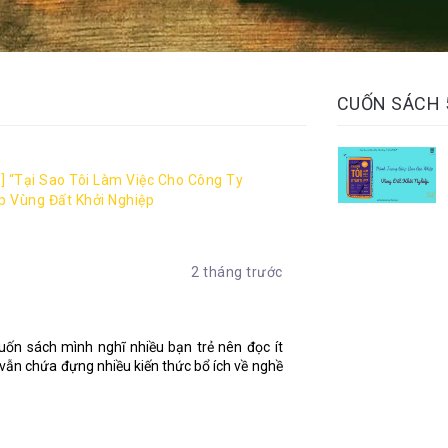
CUỐN SÁCH
] “Tại Sao Tôi Làm Việc Cho Công Ty
p Vùng Đất Khởi Nghiệp
2 tháng trước
cuốn sách mình nghĩ nhiều bạn trẻ nên đọc ít
vẫn chứa đựng nhiều kiến thức bổ ích về nghề