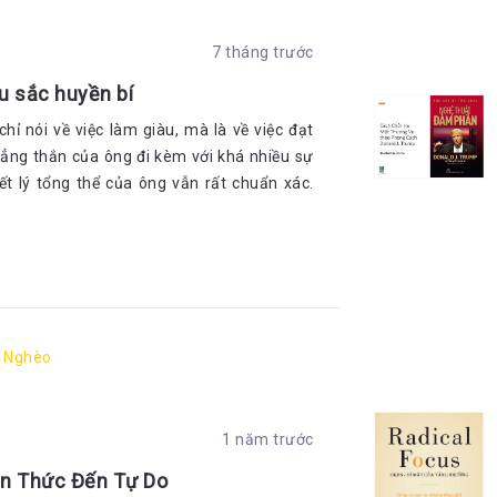
7 tháng trước
àu sắc huyền bí
hỉ nói về việc làm giàu, mà là về việc đạt
ẳng thắn của ông đi kèm với khá nhiều sự
iết lý tổng thể của ông vẫn rất chuẩn xác.
a Nghèo
1 năm trước
ận Thức Đến Tự Do