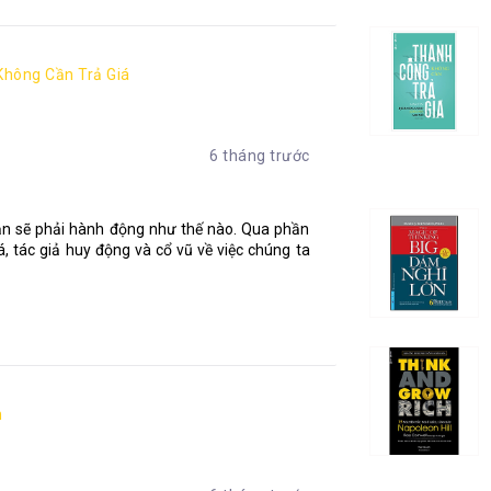
hông Cần Trả Giá
6 tháng trước
bạn sẽ phải hành động như thế nào. Qua phần
 tác giả huy động và cổ vũ về việc chúng ta
n