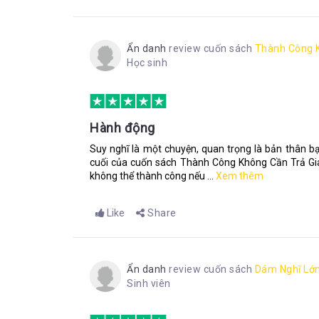
Ẩn danh
review cuốn sách
Thành Công K
Học sinh
Hành động
Suy nghĩ là một chuyện, quan trọng là bản thân 
cuối của cuốn sách Thành Công Không Cần Trả Giá,
không thể thành công nếu ...
Xem thêm
Like
Share
Ẩn danh
review cuốn sách
Dám Nghĩ Lớ
Sinh viên