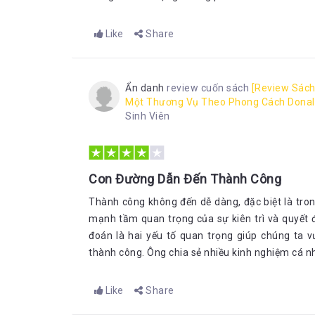
Like
Share
Ẩn danh
review cuốn sách
[Review Sách
Một Thương Vụ Theo Phong Cách Donal
Sinh Viên
Con Đường Dẫn Đến Thành Công
Thành công không đến dễ dàng, đặc biệt là tro
mạnh tầm quan trọng của sự kiên trì và quyết đ
đoán là hai yếu tố quan trọng giúp chúng ta 
thành công. Ông chia sẻ nhiều kinh nghiệm cá nhâ
Like
Share