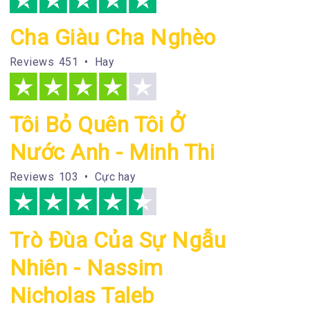
Cha Giàu Cha Nghèo
Reviews
451 • Hay
Tôi Bỏ Quên Tôi Ở
Nước Anh - Minh Thi
Reviews
103 • Cực hay
Trò Đùa Của Sự Ngẫu
Nhiên - Nassim
Nicholas Taleb