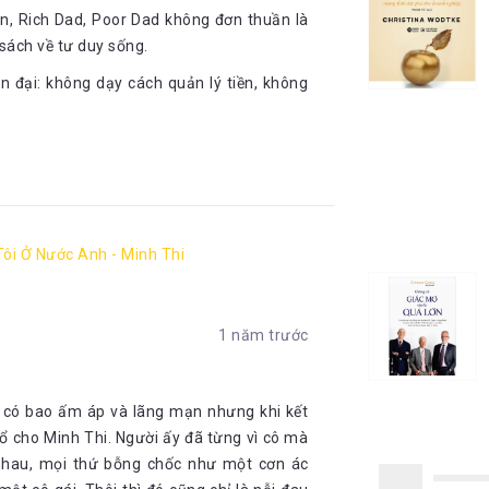
uan, Rich Dad, Poor Dad không đơn thuần là
sách về tư duy sống.
ện đại: không dạy cách quản lý tiền, không
Tôi Ở Nước Anh - Minh Thi
1 năm trước
y có bao ấm áp và lãng mạn nhưng khi kết
hổ cho Minh Thi. Người ấy đã từng vì cô mà
i nhau, mọi thứ bỗng chốc như một cơn ác