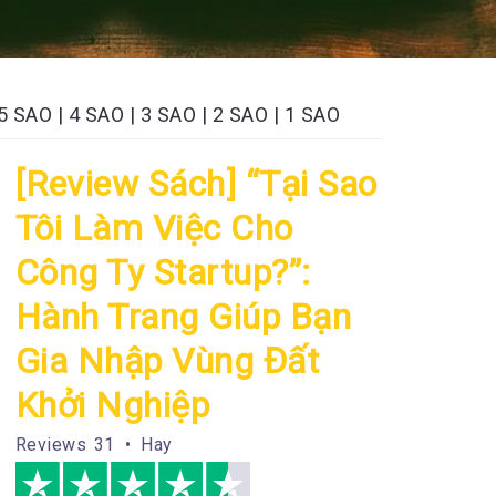
5 SAO
|
4 SAO
|
3 SAO
|
2 SAO
|
1 SAO
[Review Sách] “Tại Sao
Tôi Làm Việc Cho
Công Ty Startup?”:
Hành Trang Giúp Bạn
Gia Nhập Vùng Đất
Khởi Nghiệp
Reviews
31 • Hay