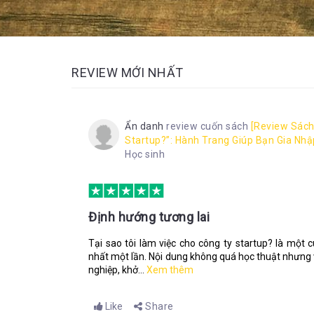
REVIEW MỚI NHẤT
Ẩn danh
review cuốn sách
[Review Sách
Startup?”: Hành Trang Giúp Bạn Gia Nhậ
Học sinh
Định hướng tương lai
Tại sao tôi làm việc cho công ty startup? là một 
nhất một lần. Nội dung không quá học thuật nhưng 
nghiệp, khở...
Xem thêm
Like
Share