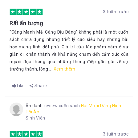
3 tuần trước
Rất ấn tượng
"Càng Mạnh Mẽ, Càng Dịu Dàng" không phải là một cuốn
sách chứa đựng những triết lý cao siêu hay những bài
học mang tính đột phá. Giá trị của tác phẩm nằm ở sự
giản dị, chân thành và khả năng chạm đến cảm xúc của
người đọc thông qua những thông điệp gần gũi về sự
trưởng thành, lòng ...
Xem thêm
Like
Share
Ẩn danh
review cuốn sách
Hai Mươi Dáng Hình
Tội Ác
Sinh Viên
3 tuần trước