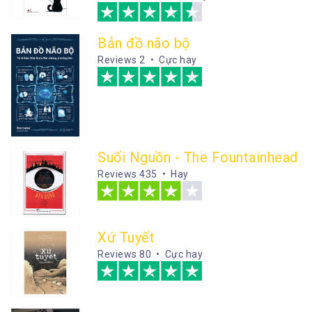
Bản đồ não bộ
Reviews
2 • Cực hay
Suối Nguồn - The Fountainhead
Reviews
435 • Hay
Xứ Tuyết
Reviews
80 • Cực hay