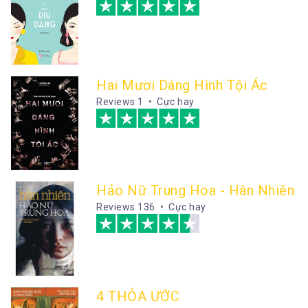
Hai Mươi Dáng Hình Tội Ác
Reviews
1 • Cực hay
Hảo Nữ Trung Hoa - Hân Nhiên
Reviews
136 • Cực hay
4 THỎA ƯỚC