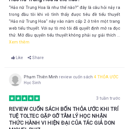
“Hảo nữ Trung Hoa là như thế nào?” đây là câu hỏi nảy ra
trong đầu tôi khi vô tình thấy được tiêu đề tiểu thuyết
"Hảo nữ Trung Hoa" này vào năm cấp 2 ở trên một trang
web tiểu thuyết. Với sự tò mò tôi đã quyết định mở ra đọc
thử. Mở đầu quyến tiểu thuyết không phải sự giải thích ...
Xem thêm
Like
Share
Phạm Thiên Minh
review cuốn sách
4 THỎA ƯỚC
Học Sinh
3 tuần trước
REVIEW CUỐN SÁCH BỐN THỎA ƯỚC KHI TRÍ
TUỆ TOLTEC GẶP GỠ TÂM LÝ HỌC NHẬN
THỨC HÀNH VI HIỆN ĐẠI CỦA TÁC GIẢ DON