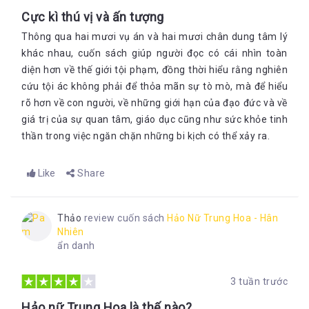
Cực kì thú vị và ấn tượng
Thông qua hai mươi vụ án và hai mươi chân dung tâm lý
khác nhau, cuốn sách giúp người đọc có cái nhìn toàn
diện hơn về thế giới tội phạm, đồng thời hiểu rằng nghiên
cứu tội ác không phải để thỏa mãn sự tò mò, mà để hiểu
rõ hơn về con người, về những giới hạn của đạo đức và về
giá trị của sự quan tâm, giáo dục cũng như sức khỏe tinh
thần trong việc ngăn chặn những bi kịch có thể xảy ra.
Like
Share
Thảo
review cuốn sách
Hảo Nữ Trung Hoa - Hân
Nhiên
ẩn danh
3 tuần trước
Hảo nữ Trung Hoa là thế nào?