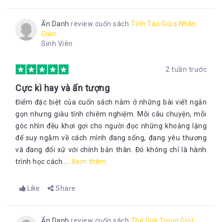
Ẩn Danh
review cuốn sách
Tỉnh Táo Giữa Nhân
Gian
Sinh Viên
2 tuần trước
Cực kì hay và ấn tượng
Điểm đặc biệt của cuốn sách nằm ở những bài viết ngắn
gọn nhưng giàu tính chiêm nghiệm. Mỗi câu chuyện, mỗi
góc nhìn đều khơi gợi cho người đọc những khoảng lặng
để suy ngẫm về cách mình đang sống, đang yêu thương
và đang đối xử với chính bản thân. Đó không chỉ là hành
trình học cách ...
Xem thêm
Like
Share
Ẩn Danh
review cuốn sách
Thế Giới Trong Giọt