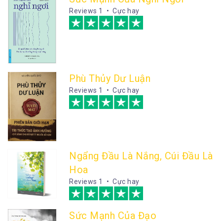
Reviews
1 • Cực hay
Phù Thủy Dư Luận
Reviews
1 • Cực hay
Ngẩng Đầu Là Nắng, Cúi Đầu Là
Hoa
Reviews
1 • Cực hay
Sức Mạnh Của Đạo