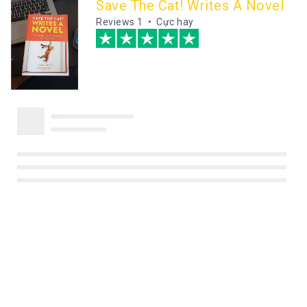
Save The Cat! Writes A Novel
Reviews
1 • Cực hay