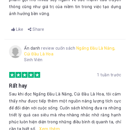
thông cũng như giá trị của niềm tin trong việc tạo dựng
ảnh hưởng bền vững.
Like
Share
Ẩn danh
review cuốn sách
Ngẩng Đầu Là Nắng,
Cúi Đầu Là Hoa
Sinh Viên
1 tuần trước
Rất hay
Sau khi đọc Ngẩng Đầu Là Nắng, Cúi Đầu Là Hoa, tôi cảm
thấy như được tiếp thêm một nguồn năng lượng tích cực
để đối diện với cuộc sống. Cuốn sách không đưa ra những
triết lý quá cao siêu mà nhẹ nhàng nhắc nhở rằng hạnh
phúc luôn hiện diện trong những điều bình dị quanh ta, chỉ
cần ta biết số...
Xem thêm