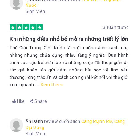
Nước
Sinh Viên
3 tuần trước
Khi những điều nhỏ bé mở ra những triết lý lớn
Thế Giới Trong Giọt Nước là một cuốn sách tranh nhẹ
nhàng nhưng chứa đựng nhiều tầng ý nghĩa. Qua hành
trình của cậu bé chăn bò và những cuộc đối thoại giản dị,
tác giả khéo léo gửi gắm những bài học về tình yêu
thương, lòng trắc ẩn và cách con người kết nối với thế giới
xung quanh. ...
Xem thêm
Like
Share
Ẩn Danh
review cuốn sách
Càng Mạnh Mẽ, Càng
Dịu Dàng
Sinh Viên