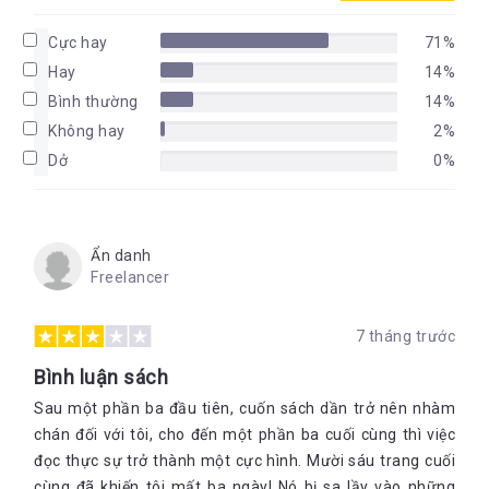
Cực hay
71%
Hay
14%
Bình thường
14%
Không hay
2%
Dở
0%
Ẩn danh
Freelancer
7 tháng trước
Bình luận sách
Sau một phần ba đầu tiên, cuốn sách dần trở nên nhàm
chán đối với tôi, cho đến một phần ba cuối cùng thì việc
đọc thực sự trở thành một cực hình. Mười sáu trang cuối
cùng đã khiến tôi mất ba ngày! Nó bị sa lầy vào những