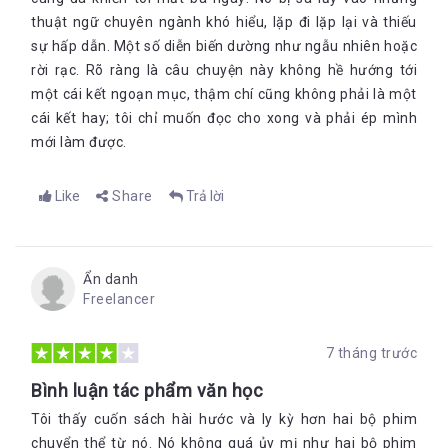
thuật ngữ chuyên ngành khó hiểu, lặp đi lặp lại và thiếu
sự hấp dẫn. Một số diễn biến dường như ngẫu nhiên hoặc
rời rạc. Rõ ràng là câu chuyện này không hề hướng tới
một cái kết ngoạn mục, thậm chí cũng không phải là một
cái kết hay; tôi chỉ muốn đọc cho xong và phải ép mình
mới làm được.
Like
Share
Trả lời
Ẩn danh
Freelancer
7 tháng trước
Bình luận tác phẩm văn học
Tôi thấy cuốn sách hài hước và ly kỳ hơn hai bộ phim
chuyển thể từ nó. Nó không quá ủy mị như hai bộ phim