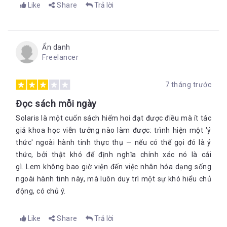
Like
Share
Trả lời
Ẩn danh
Freelancer
7 tháng trước
Đọc sách mỗi ngày
Solaris là một cuốn sách hiếm hoi đạt được điều mà ít tác
giả khoa học viễn tưởng nào làm được: trình hiện một 'ý
thức' ngoài hành tinh thực thụ — nếu có thể gọi đó là ý
thức, bởi thật khó để định nghĩa chính xác nó là cái
gì. Lem không bao giờ viện đến việc nhân hóa dạng sống
ngoài hành tinh này, mà luôn duy trì một sự khó hiểu chủ
động, có chủ ý.
Like
Share
Trả lời