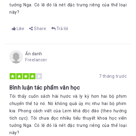
tưởng Nga. Có lẽ đó là nét đặc trưng riêng của thể loại
này?
Like
Share
Trả lời
Ẩn danh
Freelancer
7 tháng trước
Bình luận tác phẩm văn học
Tôi thấy cuốn sách hài hước và ly kỳ hơn hai bộ phim
chuyển thể từ nó. Nó không quá ủy mị như hai bộ phim
kia. Phong cách viết của Lem khá độc đáo (theo hướng
tích cực). Tôi chưa đọc nhiều tiểu thuyết khoa học viễn
tưởng Nga. Có lẽ đó là nét đặc trưng riêng của thể loại
này?