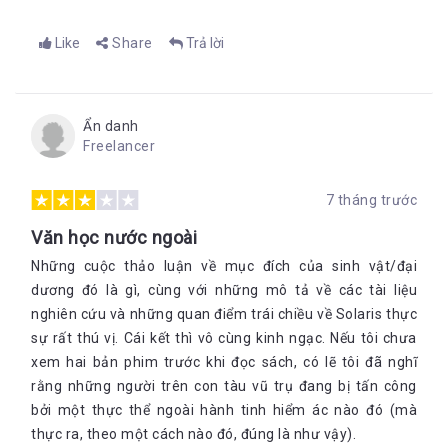
Like
Share
Trả lời
Ẩn danh
Freelancer
7 tháng trước
Văn học nước ngoài
Những cuộc thảo luận về mục đích của sinh vật/đại
dương đó là gì, cùng với những mô tả về các tài liệu
nghiên cứu và những quan điểm trái chiều về Solaris thực
sự rất thú vị. Cái kết thì vô cùng kinh ngạc. Nếu tôi chưa
xem hai bản phim trước khi đọc sách, có lẽ tôi đã nghĩ
rằng những người trên con tàu vũ trụ đang bị tấn công
bởi một thực thể ngoài hành tinh hiểm ác nào đó (mà
thực ra, theo một cách nào đó, đúng là như vậy).