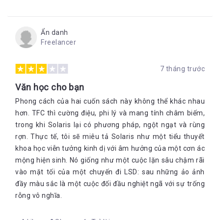
Ẩn danh
Freelancer
7 tháng trước
Văn học cho bạn
Phong cách của hai cuốn sách này không thể khác nhau
hơn. TFC thì cường điệu, phi lý và mang tính châm biếm,
trong khi Solaris lại có phương pháp, ngột ngạt và rùng
rợn. Thực tế, tôi sẽ miêu tả Solaris như một tiểu thuyết
khoa học viễn tưởng kinh dị với âm hưởng của một cơn ác
mộng hiện sinh. Nó giống như một cuộc lặn sâu chậm rãi
vào mặt tối của một chuyến đi LSD: sau những ảo ảnh
đầy màu sắc là một cuộc đối đầu nghiệt ngã với sự trống
rỗng vô nghĩa.