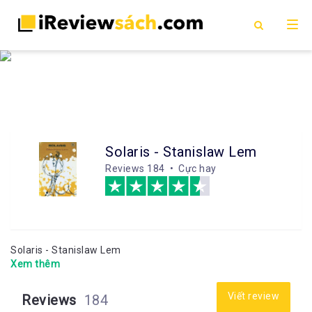
Solaris - Stanislaw Lem
Reviews
184 • Cực hay
Solaris - Stanislaw Lem
Xem thêm
Viết review
Reviews
184