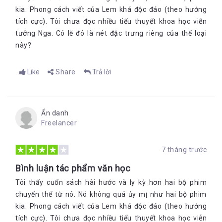
kia. Phong cách viết của Lem khá độc đáo (theo hướng
tích cực). Tôi chưa đọc nhiều tiểu thuyết khoa học viễn
tưởng Nga. Có lẽ đó là nét đặc trưng riêng của thể loại
này?
Like
Share
Trả lời
Ẩn danh
Freelancer
7 tháng trước
Bình luận tác phẩm văn học
Tôi thấy cuốn sách hài hước và ly kỳ hơn hai bộ phim
chuyển thể từ nó. Nó không quá ủy mị như hai bộ phim
kia. Phong cách viết của Lem khá độc đáo (theo hướng
tích cực). Tôi chưa đọc nhiều tiểu thuyết khoa học viễn