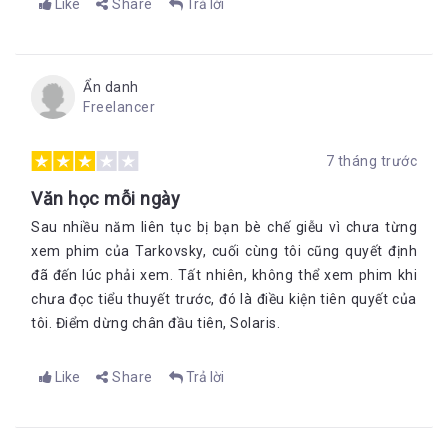
Like
Share
Trả lời
Ẩn danh
Freelancer
7 tháng trước
Văn học mỗi ngày
Sau nhiều năm liên tục bị bạn bè chế giễu vì chưa từng
xem phim của Tarkovsky, cuối cùng tôi cũng quyết định
đã đến lúc phải xem. Tất nhiên, không thể xem phim khi
chưa đọc tiểu thuyết trước, đó là điều kiện tiên quyết của
tôi. Điểm dừng chân đầu tiên, Solaris.
Like
Share
Trả lời