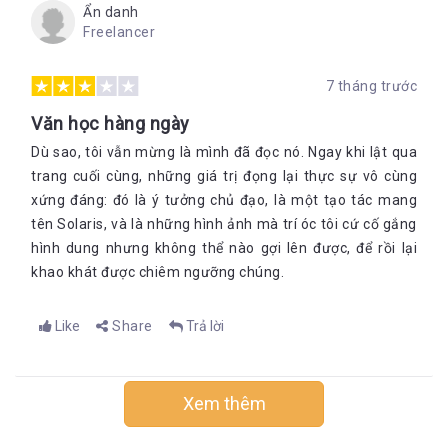
Ẩn danh
Freelancer
7 tháng trước
Văn học hàng ngày
Dù sao, tôi vẫn mừng là mình đã đọc nó. Ngay khi lật qua
trang cuối cùng, những giá trị đọng lại thực sự vô cùng
xứng đáng: đó là ý tưởng chủ đạo, là một tạo tác mang
tên Solaris, và là những hình ảnh mà trí óc tôi cứ cố gắng
hình dung nhưng không thể nào gợi lên được, để rồi lại
khao khát được chiêm ngưỡng chúng.
Like
Share
Trả lời
Xem thêm