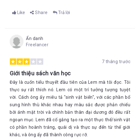
Like
Share
Trả lời
Ẩn danh
Freelancer
7 tháng trước
Giới thiệu sách văn học
Đây là cuốn tiểu thuyết đầu tiên của Lem mà tôi đọc. Tôi
thực sự rất thích nó. Lem có một trí tưởng tượng tuyệt
vời. Cách ông ấy miêu tả "sinh vật biển", với các phần bổ
sung hình thù khác nhau hay màu sắc được phản chiếu
bởi ánh mặt trời và chính bản thân đại dương đó đều rất
ngoạn mục. Lem đã cố gắng tạo ra một thực thể/sinh vật
có phần hoành tráng, quái dị và thực sự đến từ thế giới
khác, và ông ấy đã thành công rực rỡ.