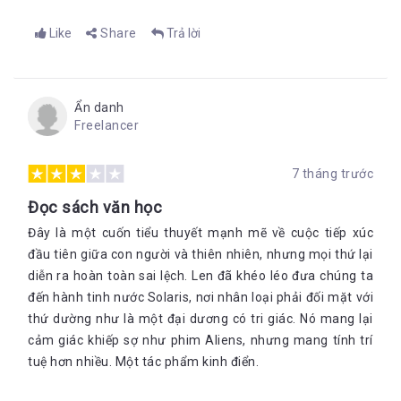
Like
Share
Trả lời
Ẩn danh
Freelancer
7 tháng trước
Đọc sách văn học
Đây là một cuốn tiểu thuyết mạnh mẽ về cuộc tiếp xúc
đầu tiên giữa con người và thiên nhiên, nhưng mọi thứ lại
diễn ra hoàn toàn sai lệch. Len đã khéo léo đưa chúng ta
đến hành tinh nước Solaris, nơi nhân loại phải đối mặt với
thứ dường như là một đại dương có tri giác. Nó mang lại
cảm giác khiếp sợ như phim Aliens, nhưng mang tính trí
tuệ hơn nhiều. Một tác phẩm kinh điển.