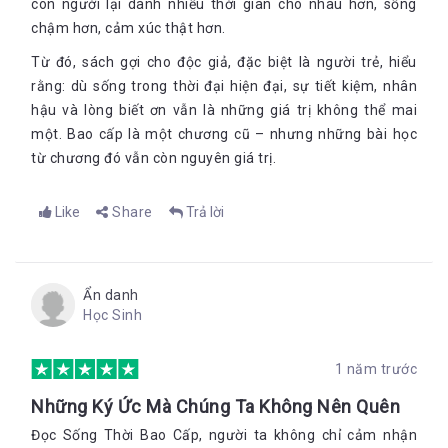
con người lại dành nhiều thời gian cho nhau hơn, sống
chậm hơn, cảm xúc thật hơn.
Từ đó, sách gợi cho độc giả, đặc biệt là người trẻ, hiểu
rằng: dù sống trong thời đại hiện đại, sự tiết kiệm, nhân
hậu và lòng biết ơn vẫn là những giá trị không thể mai
một. Bao cấp là một chương cũ – nhưng những bài học
từ chương đó vẫn còn nguyên giá trị.
Like
Share
Trả lời
Ẩn danh
Học Sinh
1 năm trước
Những Ký Ức Mà Chúng Ta Không Nên Quên
Đọc Sống Thời Bao Cấp, người ta không chỉ cảm nhận