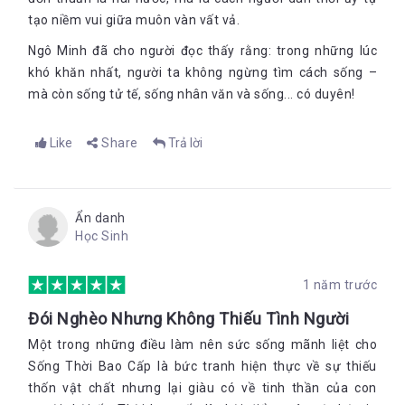
tạo niềm vui giữa muôn vàn vất vả.
Ngô Minh đã cho người đọc thấy rằng: trong những lúc
khó khăn nhất, người ta không ngừng tìm cách sống –
mà còn sống tử tế, sống nhân văn và sống... có duyên!
Like
Share
Trả lời
Ẩn danh
Học Sinh
1 năm trước
Đói Nghèo Nhưng Không Thiếu Tình Người
Một trong những điều làm nên sức sống mãnh liệt cho
Sống Thời Bao Cấp là bức tranh hiện thực về sự thiếu
thốn vật chất nhưng lại giàu có về tinh thần của con