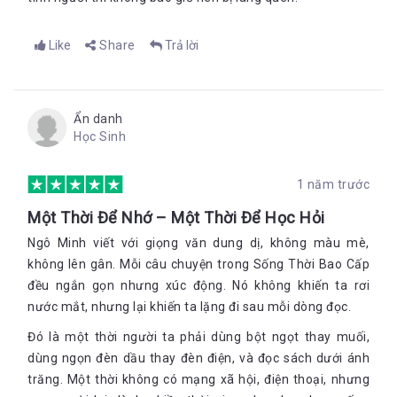
Like
Share
Trả lời
Ẩn danh
Học Sinh
1 năm trước
Một Thời Để Nhớ – Một Thời Để Học Hỏi
Ngô Minh viết với giọng văn dung dị, không màu mè,
không lên gân. Mỗi câu chuyện trong Sống Thời Bao Cấp
đều ngắn gọn nhưng xúc động. Nó không khiến ta rơi
nước mắt, nhưng lại khiến ta lặng đi sau mỗi dòng đọc.
Đó là một thời người ta phải dùng bột ngọt thay muối,
dùng ngọn đèn dầu thay đèn điện, và đọc sách dưới ánh
trăng. Một thời không có mạng xã hội, điện thoại, nhưng