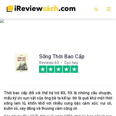
Sống Thời Bao Cấp
Reviews
63 • Cực hay
Thời bao cấp đối với thế hệ trẻ 8X, 9X là những câu chuyện,
mẩu ký ức vụn vặt của ông bà ta kể lại. Đó là quá khứ một thời
sống lam lũ, khốn khổ với nhiều cung bậc cảm xúc: vui có,
buồn có, cay đắng và thương cảm cũng có.