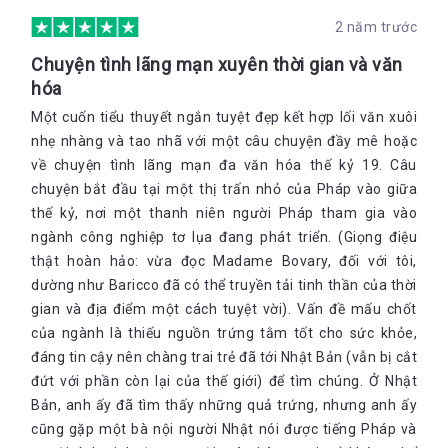
2 năm trước
Chuyện tình lãng mạn xuyên thời gian và văn
hóa
Một cuốn tiểu thuyết ngắn tuyệt đẹp kết hợp lối văn xuôi
nhẹ nhàng và tao nhã với một câu chuyện đầy mê hoặc
về chuyện tình lãng mạn đa văn hóa thế kỷ 19. Câu
chuyện bắt đầu tại một thị trấn nhỏ của Pháp vào giữa
thế kỷ, nơi một thanh niên người Pháp tham gia vào
ngành công nghiệp tơ lụa đang phát triển. (Giọng điệu
thật hoàn hảo: vừa đọc Madame Bovary, đối với tôi,
dường như Baricco đã có thể truyền tải tinh thần của thời
gian và địa điểm một cách tuyệt vời). Vấn đề mấu chốt
của ngành là thiếu nguồn trứng tằm tốt cho sức khỏe,
đáng tin cậy nên chàng trai trẻ đã tới Nhật Bản (vẫn bị cắt
đứt với phần còn lại của thế giới) để tìm chúng. Ở Nhật
Bản, anh ấy đã tìm thấy những quả trứng, nhưng anh ấy
cũng gặp một bà nội người Nhật nói được tiếng Pháp và