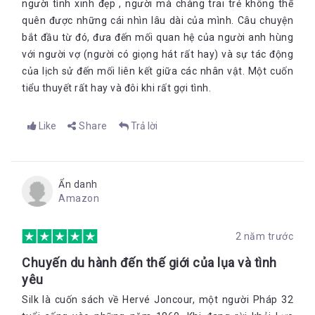
người tình xinh đẹp , người mà chàng trai trẻ không thể
quên được những cái nhìn lâu dài của mình. Câu chuyện
bắt đầu từ đó, đưa đến mối quan hệ của người anh hùng
với người vợ (người có giọng hát rất hay) và sự tác động
của lịch sử đến mối liên kết giữa các nhân vật. Một cuốn
tiểu thuyết rất hay và đôi khi rất gợi tình.
Like
Share
Trả lời
Ẩn danh
Amazon
2 năm trước
Chuyến du hành đến thế giới của lụa và tình
yêu
Silk là cuốn sách về Hervé Joncour, một người Pháp 32