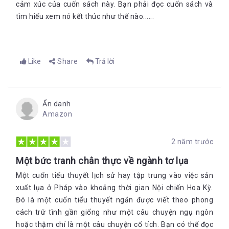
cảm xúc của cuốn sách này. Bạn phải đọc cuốn sách và
tìm hiểu xem nó kết thúc như thế nào......
Like
Share
Trả lời
Ẩn danh
Amazon
2 năm trước
Một bức tranh chân thực về ngành tơ lụa
Một cuốn tiểu thuyết lịch sử hay tập trung vào việc sản
xuất lụa ở Pháp vào khoảng thời gian Nội chiến Hoa Kỳ.
Đó là một cuốn tiểu thuyết ngắn được viết theo phong
cách trữ tình gần giống như một câu chuyện ngụ ngôn
hoặc thậm chí là một câu chuyện cổ tích. Bạn có thể đọc