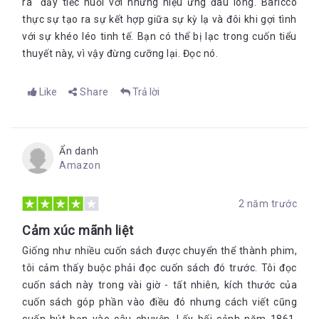
ra" đầy tiếc nuối với những hiệu ứng đau lòng. Baricco
thực sự tạo ra sự kết hợp giữa sự kỳ lạ và đôi khi gợi tình
với sự khéo léo tinh tế. Bạn có thể bị lạc trong cuốn tiểu
thuyết này, vì vậy đừng cưỡng lại. Đọc nó.
Like
Share
Trả lời
Ẩn danh
Amazon
2 năm trước
Cảm xúc mãnh liệt
Giống như nhiều cuốn sách được chuyển thể thành phim,
tôi cảm thấy buộc phải đọc cuốn sách đó trước. Tôi đọc
cuốn sách này trong vài giờ - tất nhiên, kích thước của
cuốn sách góp phần vào điều đó nhưng cách viết cũng