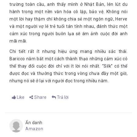
trường toàn cầu, anh thấy mình ở Nhật Bản, lén lút du
hành trong một nền văn hóa cô lập, bảo vệ. Không nói
một lời hay thậm chí không chia sẻ một ngôn ngữ, Herve
và một người vợ lẽ trẻ tuổi tán tỉnh nhau, đánh thức một
cảm xúc trong người buôn lụa sẽ ám ảnh cuộc đời anh
mãi mãi.
Chi tiết rất ít nhưng hiệu ứng mang nhiều sắc thái.
Baricco nắm bắt một cách thành thạo những cảm xúc có
thể thay đổi cuộc đời chỉ với ít lời nói nhất. “Silk” có thể
được đọc và thưởng thức trong vòng chưa đầy một giờ,
nhưng nó sẽ ở lại với người đọc trong nhiều năm.
Like
Share
Trả lời
Ẩn danh
Amazon