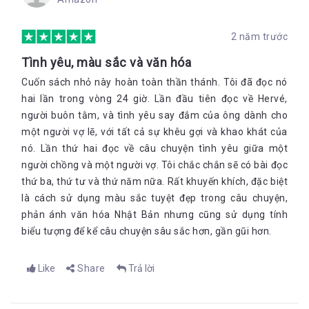
2 năm trước
Tình yêu, màu sắc và văn hóa
Cuốn sách nhỏ này hoàn toàn thần thánh. Tôi đã đọc nó
hai lần trong vòng 24 giờ. Lần đầu tiên đọc về Hervé,
người buôn tằm, và tình yêu say đắm của ông dành cho
một người vợ lẽ, với tất cả sự khêu gợi và khao khát của
nó. Lần thứ hai đọc về câu chuyện tình yêu giữa một
người chồng và một người vợ. Tôi chắc chắn sẽ có bài đọc
thứ ba, thứ tư và thứ năm nữa. Rất khuyến khích, đặc biệt
là cách sử dụng màu sắc tuyệt đẹp trong câu chuyện,
phản ánh văn hóa Nhật Bản nhưng cũng sử dụng tính
biểu tượng để kể câu chuyện sâu sắc hơn, gần gũi hơn.
Like
Share
Trả lời