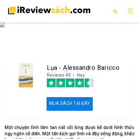
Lụa - Alessandro Baricco
Reviews
40 • Hay
MUA SÁCH TẠI ĐÂY
Một chuyện tình làm tan nát cõi lòng được kể dưới hình thức
ngụ ngôn cổ điển. Một tấn kịch gợi tình và đầy sống động, khắc