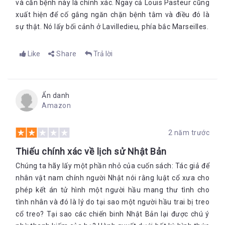
và căn bệnh này là chính xác. Ngay cả Louis Pasteur cũng
xuất hiện để cố gắng ngăn chặn bệnh tằm và điều đó là
sự thật. Nó lấy bối cảnh ở Lavilledieu, phía bắc Marseilles.
Like
Share
Trả lời
Ẩn danh
Amazon
2 năm trước
Thiếu chính xác về lịch sử Nhật Bản
Chúng ta hãy lấy một phần nhỏ của cuốn sách: Tác giả để
nhân vật nam chính người Nhật nói rằng luật cổ xưa cho
phép kết án tử hình một người hầu mang thư tình cho
tình nhân và đó là lý do tại sao một người hầu trai bị treo
cổ treo? Tại sao các chiến binh Nhật Bản lại được chú ý